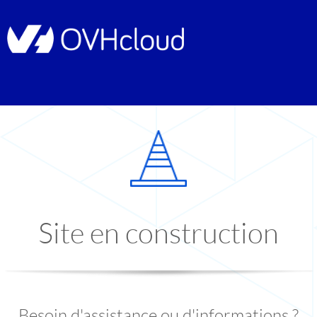
Site en construction
Besoin d'assistance ou d'informations ?